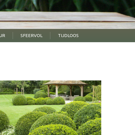
UR
SFEERVOL
TIJDLOOS