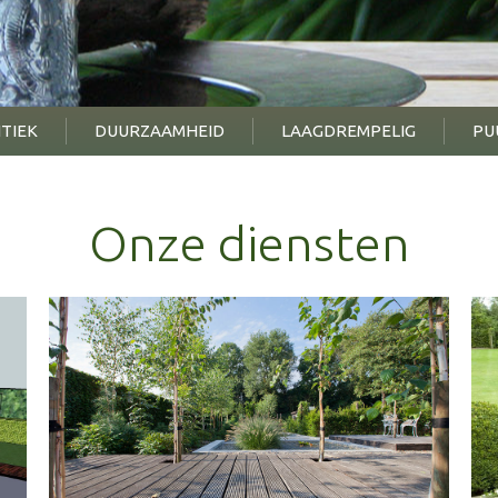
TIEK
DUURZAAMHEID
LAAGDREMPELIG
PU
Onze diensten