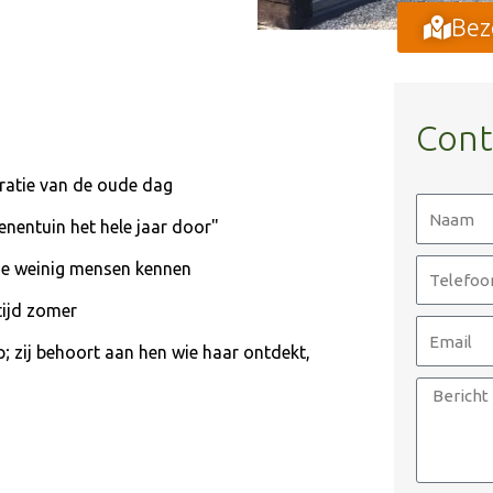
Bez
Cont
tratie van de oude dag
enentuin het hele jaar door"
 die weinig mensen kennen
tijd zomer
; zij behoort aan hen wie haar ontdekt,