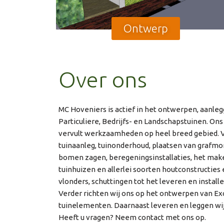
Ontwerp
Over ons
MC Hoveniers is actief in het ontwerpen, aanl
Particuliere, Bedrijfs- en Landschapstuinen. On
vervult werkzaamheden op heel breed gebied. 
tuinaanleg, tuinonderhoud, plaatsen van grafm
bomen zagen, beregeningsinstallaties, het mak
tuinhuizen en allerlei soorten houtconstructies 
vlonders, schuttingen tot het leveren en instal
Verder richten wij ons op het ontwerpen van E
tuinelementen. Daarnaast leveren en leggen wij
Heeft u vragen? Neem contact met ons op.