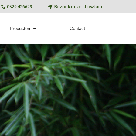
0529 426629
Bezoek onze showtuin
Producten
Contact