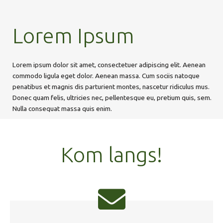
Lorem Ipsum
Lorem ipsum dolor sit amet, consectetuer adipiscing elit. Aenean
commodo ligula eget dolor. Aenean massa. Cum sociis natoque
penatibus et magnis dis parturient montes, nascetur ridiculus mus.
Donec quam felis, ultricies nec, pellentesque eu, pretium quis, sem.
Nulla consequat massa quis enim.
Kom langs!