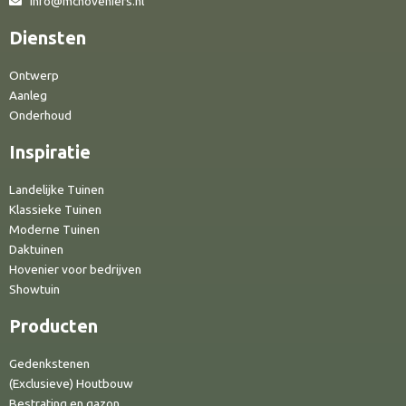
info@mchoveniers.nl
Diensten
Ontwerp
Aanleg
Onderhoud
Inspiratie
Landelijke Tuinen
Klassieke Tuinen
Moderne Tuinen
Daktuinen
Hovenier voor bedrijven
Showtuin
Producten
Gedenkstenen
(Exclusieve) Houtbouw
Bestrating en gazon